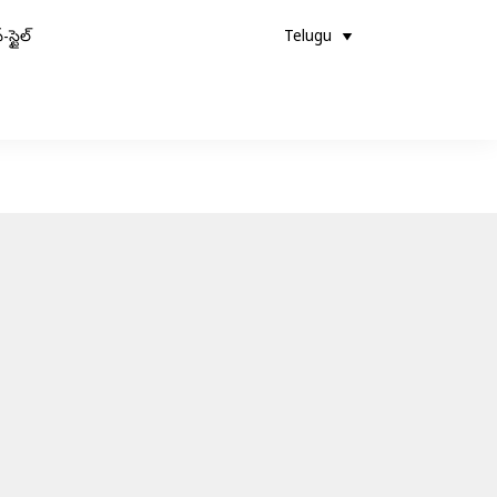
-స్టైల్
Telugu