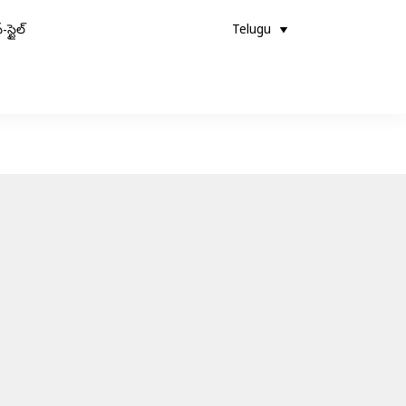
-స్టైల్
Telugu