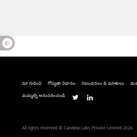
మా గురించి
గోప్యతా విధానం
నిబంధనలు & షరతులు
మమ్
మమ్మల్ని అనుసరించండి
All rights reserved © Candela Labs Private Limited 2026