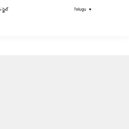
-స్టైల్
Telugu