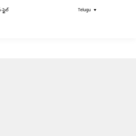
-స్టైల్
Telugu