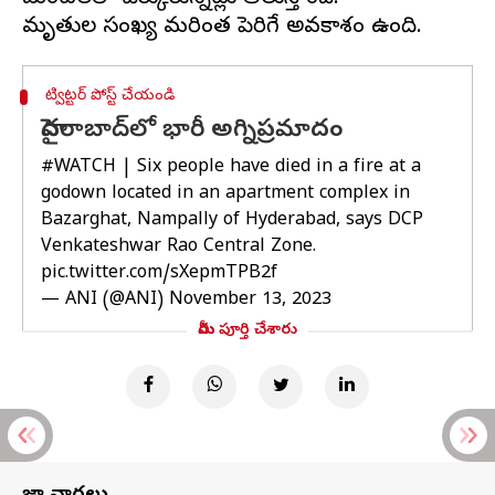
ట్విట్టర్ పోస్ట్ చేయండి
హైదరాబాద్‌లో భారీ అగ్నిప్రమాదం
#WATCH
| Six people have died in a fire at a
godown located in an apartment complex in
Bazarghat, Nampally of Hyderabad, says DCP
Venkateshwar Rao Central Zone.
pic.twitter.com/sXepmTPB2f
— ANI (@ANI)
November 13, 2023
మీరు పూర్తి చేశారు