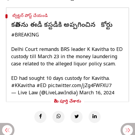
ట్విట్టర్ పోస్ట్ చేయండి
కవితను ఈడీ కస్టడీకి అప్పగించిన కోర్టు
#BREAKING
Delhi Court remands BRS leader K Kavitha to ED
custody till March 23 in the money laundering
case related to the alleged liquor policy scam.
ED had sought 10 days custody for Kavitha.
#KKavitha
#ED
pic.twitter.com/jZg4FWFXU7
— Live Law (@LiveLawIndia)
March 16, 2024
మీరు పూర్తి చేశారు