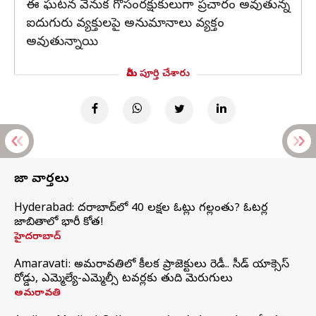
ఈ ఘటన వెనుక గోసంరక్షుకులుగా ప్రచారం అవుతున్న
ఐదుగురు వ్యక్తులపై అనుమానాలు వ్యక్తం
అవుతున్నాయి
మీరు పూర్తి చేశారు
తాజా వార్తలు
Hyderabad: హైదరాబాద్‌లో 40 లక్షల ఓట్లు గల్లంతు? ఓటర్ల
జాబితాలో భారీ కోత!
హైదరాబాద్
Amaravati: అమరావతిలో కీలక ప్రాజెక్టులు రెడీ.. సీడ్‌ యాక్సెస్‌
రోడ్డు, ఎమ్మెల్యే-ఎమ్మెల్సీ టవర్లకు తుది మెరుగులు
అమరావతి