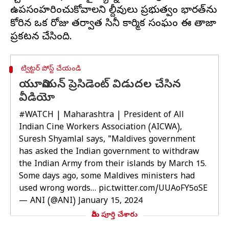
ఉపసంహరించుకోవాలని మాల్దీవులు ప్రభుత్వం భారత్‌ను
కోరిన ఒక రోజు తర్వాత సినీ కార్మిక సంఘం ఈ తాజా
ట్విట్టర్ పోస్ట్ చేయండి
యూనియన్ ప్రెసిడెంట్ విడుదల చేసిన
వీడియో
#WATCH
| Maharashtra | President of All
Indian Cine Workers Association (AICWA),
Suresh Shyamlal says, "Maldives government
has asked the Indian government to withdraw
the Indian Army from their islands by March 15.
Some days ago, some Maldives ministers had
used wrong words…
pic.twitter.com/UUAoFY5oSE
— ANI (@ANI)
January 15, 2024
మీరు పూర్తి చేశారు