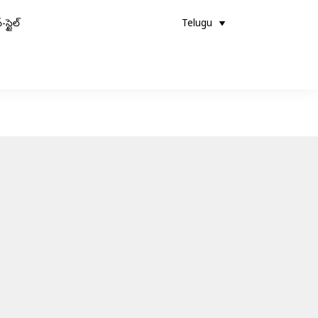
-స్టైల్
Telugu