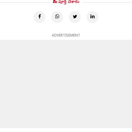
మీరు పూర్తి చేశారు
ADVERTISEMENT