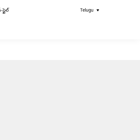
-స్టైల్
Telugu