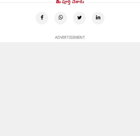
మీరు పూర్తి చేశారు
ADVERTISEMENT