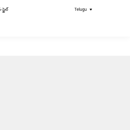
-స్టైల్
Telugu