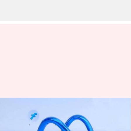
ప్రపంచవ్యాప్తంగా నిలిచిపోయిన
Facebook-Instagram సర్వర్లు
వ్రాసిన వారు
Mar 05, 2024
10:16 pm
Stalin