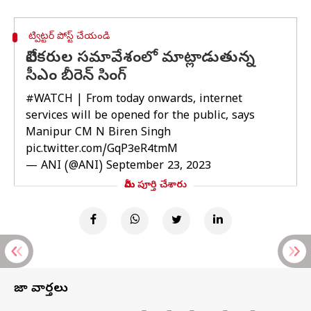
ట్విట్టర్ పోస్ట్ చేయండి
విలేకరుల సమావేశంలో మాట్లాడుతున్న
సీఎం బీరెన్ సింగ్
#WATCH
| From today onwards, internet
services will be opened for the public, says
Manipur CM N Biren Singh
pic.twitter.com/GqP3eR4tmM
— ANI (@ANI)
September 23, 2023
మీరు పూర్తి చేశారు
తాజా వార్తలు