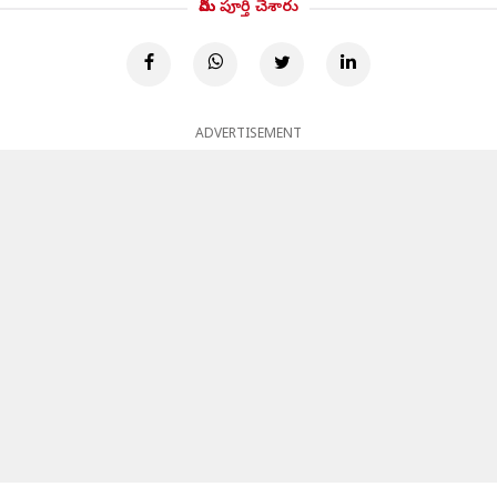
మీరు పూర్తి చేశారు
ADVERTISEMENT