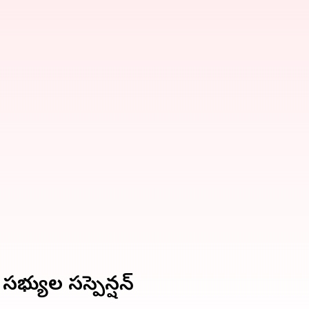
్యుల సస్పెన్షన్‌