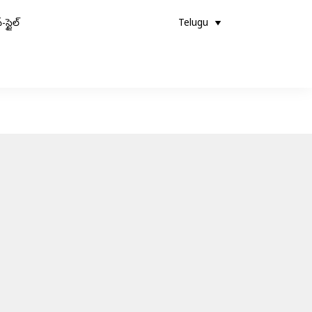
-స్టైల్
Telugu