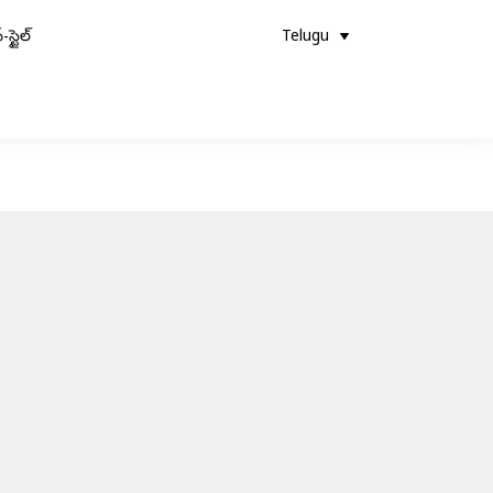
-స్టైల్
Telugu