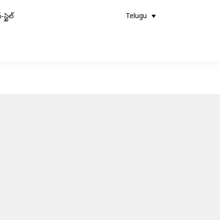
-స్టైల్
Telugu