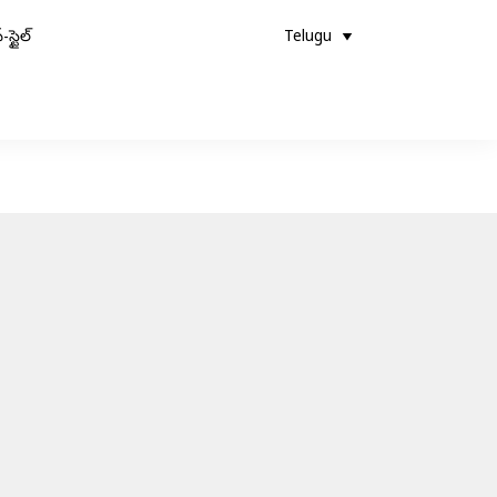
-స్టైల్
Telugu