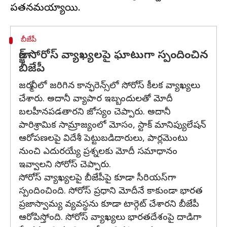
బీజేపీ
జార్జ్ సోరోస్ వ్యాఖ్యలపై ఘాటుగా స్పందించిన
బీజేపీ
జర్మనీలో జరిగిన కాన్ఫరెన్స్‌లో సోరోస్ కీలక వ్యాఖ్యలు
చేశారు. అదానీ వ్యాపార ఇబ్బందులతో మోదీ
బలహీనపడతారని జోస్యం చెప్పారు. అదానీ
పారిశ్రామిక సామ్రాజ్యంలో మోసం, స్టాక్ మానిప్యులేషన్
ఆరోపణలపై విదేశీ పెట్టుబడిదారులు, పార్లమెంటు
నుంచి ఎదురయ్యే ప్రశ్నలకు మోదీ సమాధానం
ఇవ్వాలని సోరోస్ చెప్పారు.
సోరోస్ వ్యాఖ్యలపై బీజేపీపై కూడా సీరియస్‌గా
స్పందించింది. సోరోస్ ప్రధాని మోదీనే కాకుండా భారత
ప్రజాస్వామ్య వ్యవస్థను కూడా టార్గెట్ చేశారని బీజేపీ
ఆరోపిస్తోంది. సోరోస్ వ్యాఖ్యలు భారతదేశంపై దాడిగా