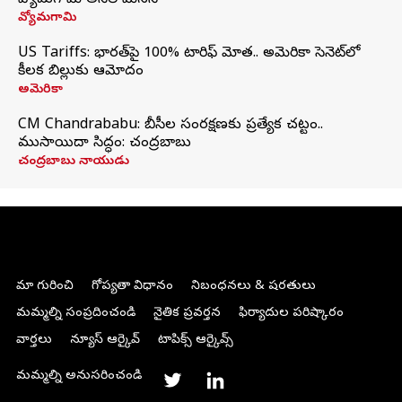
వ్యోమగామి అనిల్‌ మేనన్
వ్యోమగామి
US Tariffs: భారత్‌పై 100% టారిఫ్‌ మోత.. అమెరికా సెనెట్‌లో
కీలక బిల్లుకు ఆమోదం
అమెరికా
CM Chandrababu: బీసీల సంరక్షణకు ప్రత్యేక చట్టం..
ముసాయిదా సిద్ధం: చంద్రబాబు
చంద్రబాబు నాయుడు
మా గురించి
గోప్యతా విధానం
నిబంధనలు & షరతులు
మమ్మల్ని సంప్రదించండి
నైతిక ప్రవర్తన
ఫిర్యాదుల పరిష్కారం
వార్తలు
న్యూస్ ఆర్కైవ్
టాపిక్స్ ఆర్కైవ్స్
మమ్మల్ని అనుసరించండి