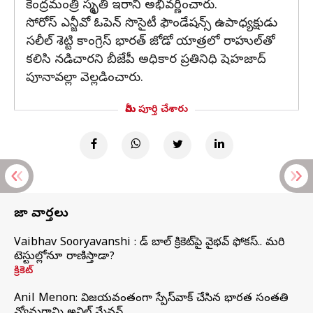
కేంద్రమంత్రి స్మృతి ఇరానీ అభివర్ణించారు.
సోరోస్ ఎన్జీవో ఓపెన్ సొసైటీ ఫౌండేషన్స్ ఉపాధ్యక్షుడు
సలీల్ శెట్టి కాంగ్రెస్ భారత్ జోడో యాత్రలో రాహుల్‌తో
కలిసి నడిచారని బీజేపీ అధికార ప్రతినిధి షెహజాద్
పూనావల్లా వెల్లడించారు.
మీరు పూర్తి చేశారు
తాజా వార్తలు
Vaibhav Sooryavanshi : రెడ్ బాల్ క్రికెట్‌పై వైభవ్ ఫోకస్.. మరి
టెస్టుల్లోనూ రాణిస్తాడా?
క్రికెట్
Anil Menon: విజయవంతంగా స్పేస్‌వాక్‌ చేసిన భారత సంతతి