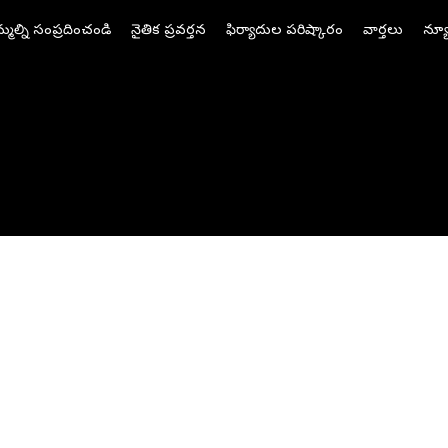
మల్ని సంప్రదించండి
నైతిక ప్రవర్తన
ఫిర్యాదుల పరిష్కారం
వార్తలు
న్యూ