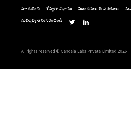
మా గురించి
గోప్యతా విధానం
నిబంధనలు & షరతులు
మమ్
మమ్మల్ని అనుసరించండి
All rights reserved © Candela Labs Private Limited 2026