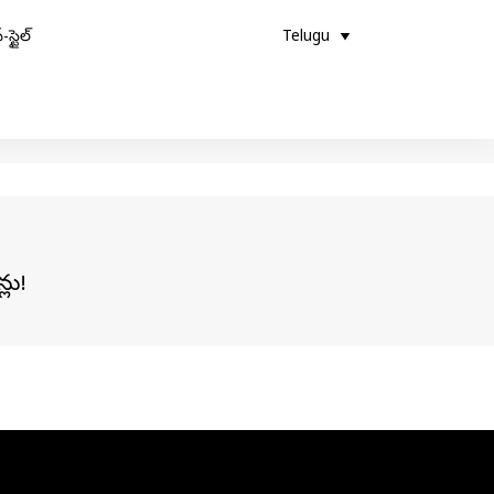
-స్టైల్
Telugu
్లు!