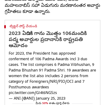
మహలనాబిస్‌ సహా ఏడుగురు మరణానంతర అవార్డు
ట్విట్టర్ పోస్ట్ చేయండి
2023 ఏడాదికి గాను మొత్తం 106మందికి
పద్మ అవార్డుల ప్రదానానికి రాష్ట్రపతి
ఆమోదం
For 2023, the President has approved
conferment of 106 Padma Awards incl 3 duo
cases. The list comprises 6 Padma Vibhushan, 9
Padma Bhushan 91 Padma Shri. 19 awardees are
women the list also includes 2 persons from
category of Foreigners/NRI/PIO/OCI and 7
Posthumous awardees
pic.twitter.com/Gl4t6NGSzs
— ANI (@ANI)
January 25, 2023
మీరు
50%
శాతం పూర్తి చేశారు