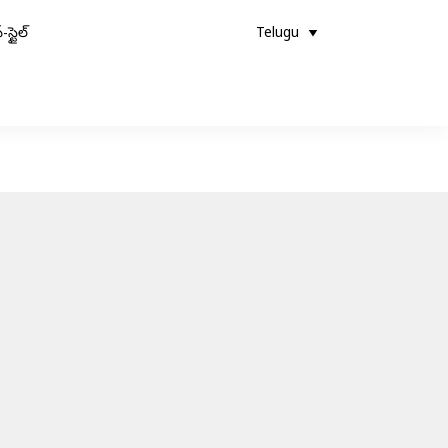
-స్టైల్
Telugu