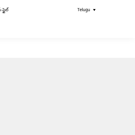
-స్టైల్
Telugu