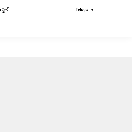
-స్టైల్
Telugu