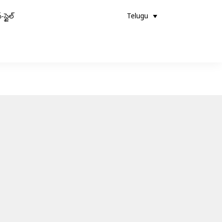
-స్టైల్
Telugu