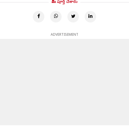
మీరు పూర్తి చేశారు
ADVERTISEMENT