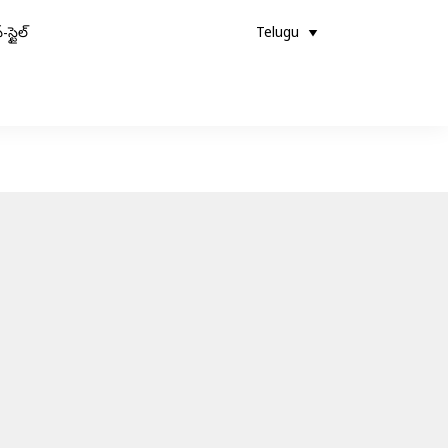
-స్టైల్
Telugu