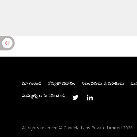
మా గురించి
గోప్యతా విధానం
నిబంధనలు & షరతులు
మమ్
మమ్మల్ని అనుసరించండి
All rights reserved © Candela Labs Private Limited 2026