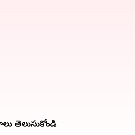
ాలు తెలుసుకోండి