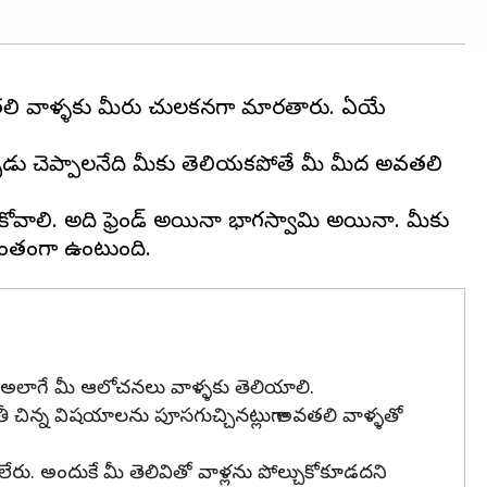
వతలి వాళ్ళకు మీరు చులకనగా మారతారు. ఏయే
ుడు చెప్పాలనేది మీకు తెలియకపోతే మీ మీద అవతలి
ోవాలి. అది ఫ్రెండ్ అయినా భాగస్వామి అయినా. మీకు
 అలాగే మీ ఆలోచనలు వాళ్ళకు తెలియాలి.
రతీ చిన్న విషయాలను పూసగుచ్చినట్లుగా అవతలి వాళ్ళతో
ు. అందుకే మీ తెలివితో వాళ్లను పోల్చుకోకూడదని