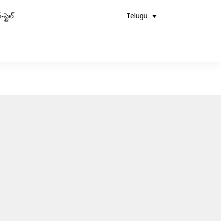
-స్టైల్
Telugu