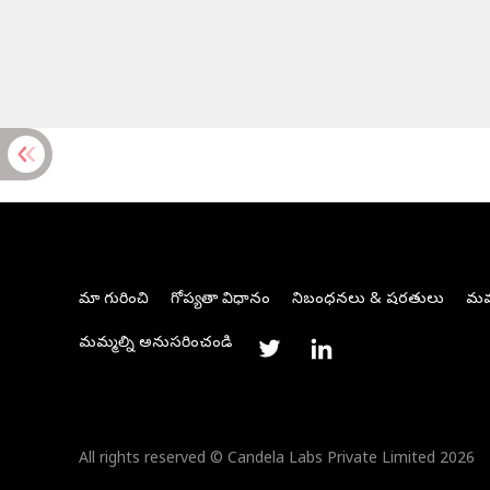
మా గురించి
గోప్యతా విధానం
నిబంధనలు & షరతులు
మమ్
మమ్మల్ని అనుసరించండి
All rights reserved © Candela Labs Private Limited 2026