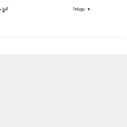
-స్టైల్
Telugu