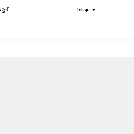
-స్టైల్
Telugu