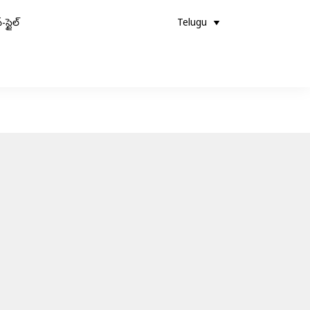
-స్టైల్
Telugu