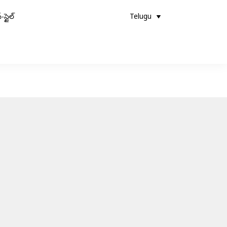
-స్టైల్
Telugu