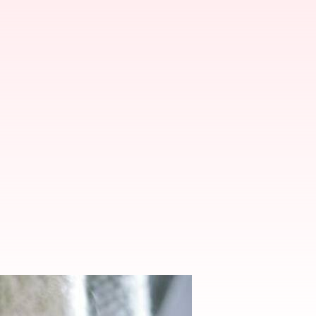
 ఫ్యాషన్ ట్రెండ్స్