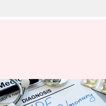
ఊపిరితిత్తుల్లో ఇబ్బంది కలిగించే
ఐపీఎఫ్ వ్యాధి లక్షణాలు, కారణాలు,
ట్రీట్మెంట్