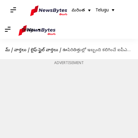
మరింత
Telugu
Telugu
హోమ్
/
వార్తలు
/
లైఫ్-స్టైల్ వార్తలు
/
ఊపిరితిత్తుల్లో ఇబ్బంది కలిగించే ఐపీఎఫ్ వ్యాధి లక్షణాలు, కారణాలు, ట్రీట్మెంట్
ADVERTISEMENT