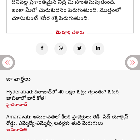
దీనివల్ల ప్రశాంతమైన నిద్ర మీ సొంతమవుతుంది.
ఇంకా మీలో చురుకుదనం పెరుగుతుంది. మొత్తంలో
చూసుకుంటే శరీర శక్తి పెరుగుతుంది.
మీరు పూర్తి చేశారు
తాజా వార్తలు
Hyderabad: హైదరాబాద్‌లో 40 లక్షల ఓట్లు గల్లంతు? ఓటర్ల
జాబితాలో భారీ కోత!
హైదరాబాద్
Amaravati: అమరావతిలో కీలక ప్రాజెక్టులు రెడీ.. సీడ్‌ యాక్సెస్‌
రోడ్డు, ఎమ్మెల్యే-ఎమ్మెల్సీ టవర్లకు తుది మెరుగులు
అమరావతి