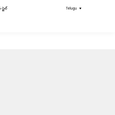
-స్టైల్
Telugu