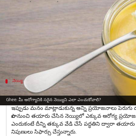
వ్రాసిన వారు
Nov 07, 2023
01:38 pm
Stalin
ఈ వార్తాకథనం ఏంటి
నెయ్యి మన ఆహార జీవితంలో నెయ్యికి చాలా ప్రాధాన్యం 
నెయ్యి రోగనిరోధక శక్తిని పెంచుతుంది. చర్మానికి సహజమ
నెయ్యిని వివిధ రకాలుగా చేస్తారనే విషయం తెలిసిందే.
వాణిజ్యపరంగా ప్రాసెస్ చేయబడిన అనేక నెయ్యిల్లో పో
నెయ్యి
బిలోనా నెయ్యి బెటర్
పాలను వేడి చేయడం ద్వారా వచ్చే మలై నుంచి సాధారణ నెయ్
Ghee: మీ ఆరోగ్యానికి సరైన నెయ్యిని ఎలా ఎంచుకోవాలి?
ఇప్పుడు మనం మాట్లాడుకున్న అన్ని ప్రయోజనాలు పెరుగు
పాల నుంచి తయారు చేసిన నెయ్యిలో ఎక్కువ ఆరోగ్య ప్రయో
ఎందుకంటే దీన్ని తక్కువ వేడి చేసే పద్ధతిని ద్వారా తయా
నిపుణులు సిఫార్సు చేస్తున్నారు.