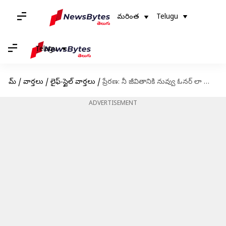
మరింత
Telugu
Telugu
హోమ్
/
వార్తలు
/
లైఫ్-స్టైల్ వార్తలు
/
ప్రేరణ: నీ జీవితానికి నువ్వు ఓనర్ లా ఉండాలి, మేనేజర్ లా కాదు
ADVERTISEMENT