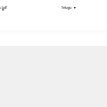
-స్టైల్
Telugu