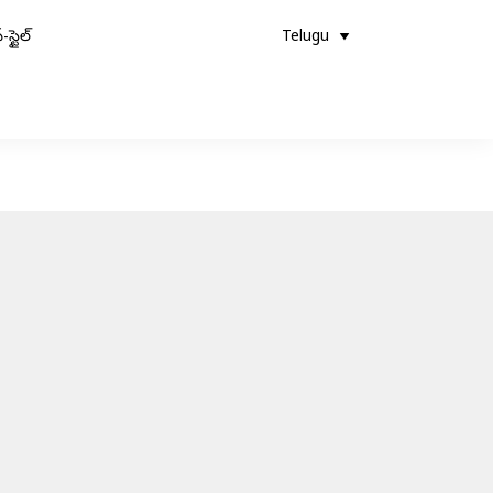
-స్టైల్
Telugu