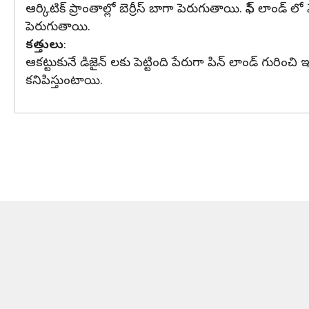
ఆర్కిటిక్ ప్రాంతాల్లో బెర్రీస్ బాగా పెరుగుతాయి. ఫిన్ లాండ్ లో వేసవి
పెరుగుతాయి.
కత్తులు
:
ఆకట్టుకునే డిజైన్ లకు పెట్టింది పేరుగా పిన్ లాండ్ గురించి 
కనిపిస్తుంటాయి.