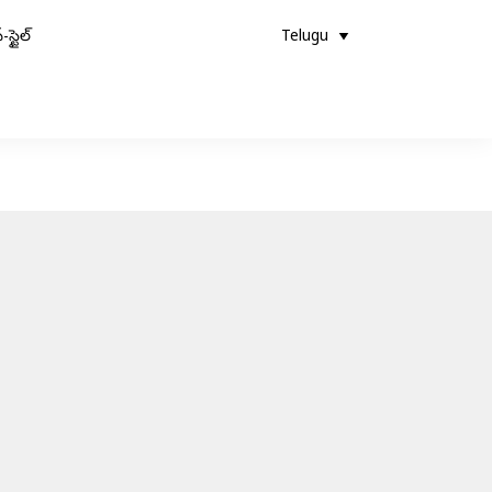
-స్టైల్
Telugu