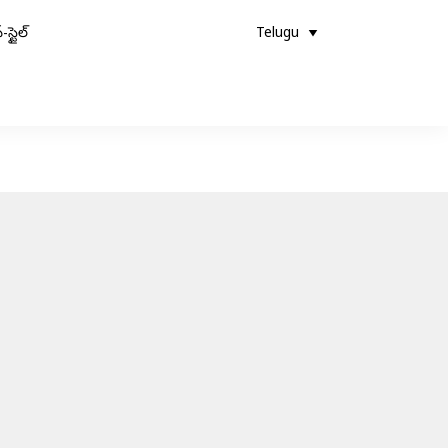
-స్టైల్
Telugu