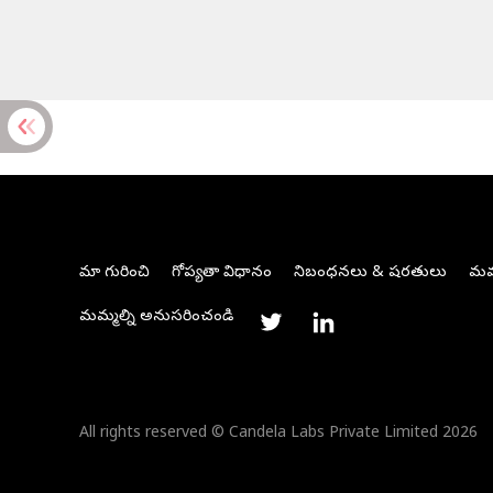
మా గురించి
గోప్యతా విధానం
నిబంధనలు & షరతులు
మమ్
మమ్మల్ని అనుసరించండి
All rights reserved © Candela Labs Private Limited 2026