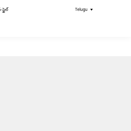
-స్టైల్
Telugu