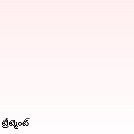
రీట్మెంట్