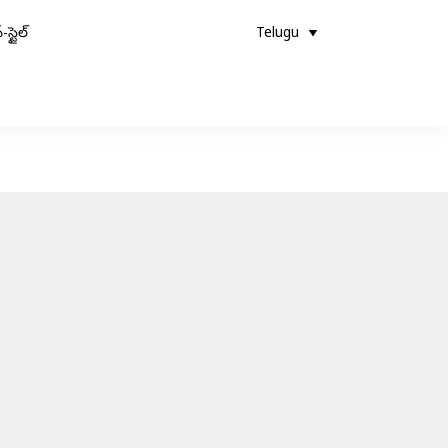
-స్టైల్
Telugu