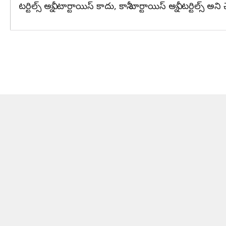
టర్టిల్స్ అన్నీ టార్టాయిస్ కాదు, కానీ టార్టాయిస్ అన్నీ టర్టిల్స్ అని