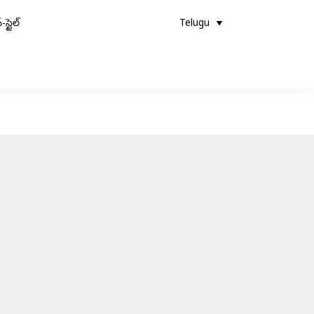
-స్టైల్
Telugu