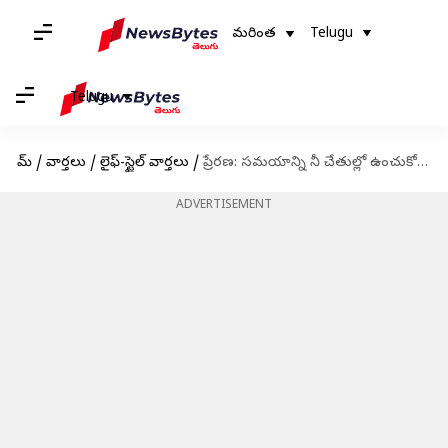
మరింత
Telugu
Telugu
హోమ్
/
వార్తలు
/
లైఫ్-స్టైల్ వార్తలు
/
ప్రేరణ: సమయాన్ని నీ చేతుల్లో ఉంచుకోకపోతే నీకంటూ జీవించడానికి సమయం ఉండదు
ADVERTISEMENT