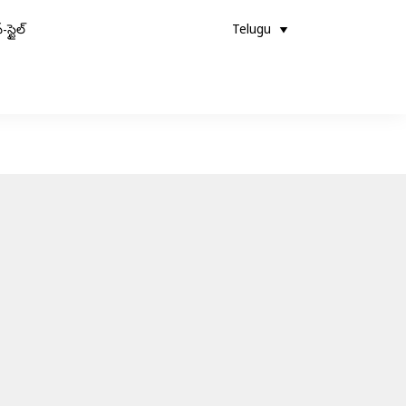
-స్టైల్
Telugu