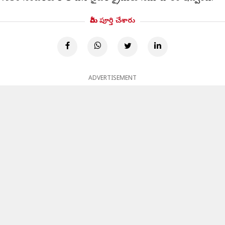
మీరు పూర్తి చేశారు
ADVERTISEMENT