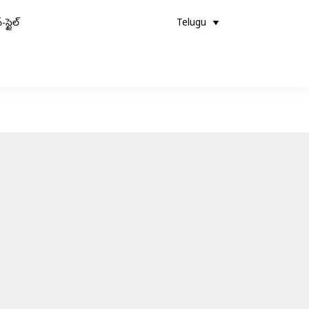
-స్టైల్
Telugu