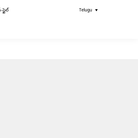
-స్టైల్
Telugu