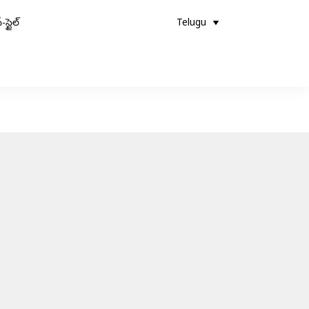
-స్టైల్
Telugu