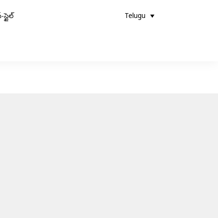
-స్టైల్
Telugu