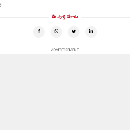
ు.
మీరు పూర్తి చేశారు
ADVERTISEMENT