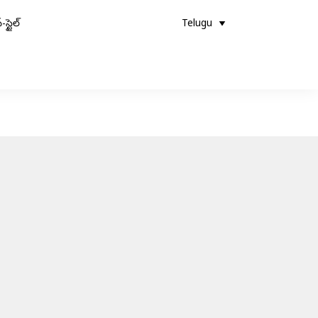
-స్టైల్
Telugu