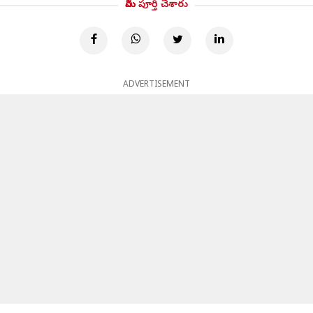
మీరు పూర్తి చేశారు
ADVERTISEMENT