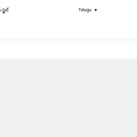
-స్టైల్
Telugu