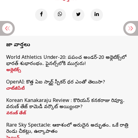
తాజా వార్తలు
World Athletics Under-20: ప్రపంచ అండర్-20 అథ్లెటిక్స్‌లో
భారత్‌ శుభారంభం.. ఫైనల్స్‌లోకి ముగ్గురు!
అథ్లెటిక్స్
OpenAI: కొత్త ఏఐ స్మార్ట్ స్పీకర్ ధర ఎంతో తెలుసా?
చాట్‌జీపీటీ
Korean Kanakaraju Review : కొరియన్ కనకరాజు రివ్యూ..
వరుణ్ తేజ్ కామెడీ వర్కౌట్ అయ్యిందా?
వరుణ్ తేజ్
Rare Sky Spectacle: ఆకాశంలో అరుదైన అద్భుతం.. ఒకే రాత్రి
రెండు చీకట్లు, ఉల్కాపాతం